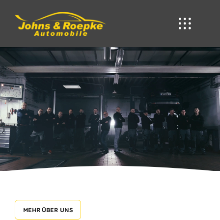
Skip
to
content
MEHR ÜBER UNS