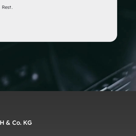
 Rest.
H & Co. KG