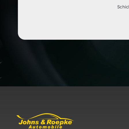
Schic