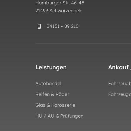
Hamburger Str. 46-48
21493 Schwarzenbek
04151 – 89 210
Leistungen
Ankauf 
Autohandel
Fahrzeug
Reifen & Räder
Fahrzeug
Glas & Karosserie
HU / AU & Prüfungen