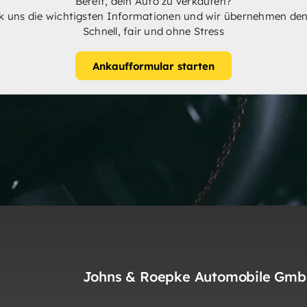
Bereit, dein Auto zu verkaufen?
k uns die wichtigsten Informationen und wir übernehmen den
Schnell, fair und ohne Stress
Ankaufformular starten
Johns & Roepke Automobile Gmb